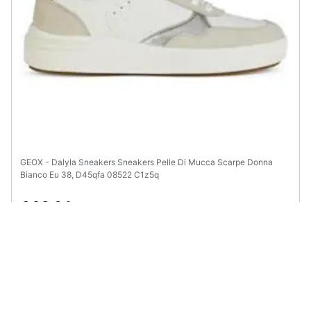
GEOX - Dalyla Sneakers Sneakers Pelle Di Mucca Scarpe Donna
Bianco Eu 38, D45qfa 08522 C1z5q
€ 98,04