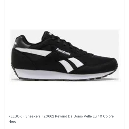
Assistenza
clienti
Esci
REEBOK - Sneakers FZ0662 Rewind Da Uomo Pelle Eu 40 Colore
Nero