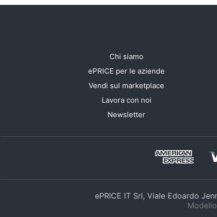
Chi siamo
ePRICE per le aziende
Vendi sul marketplace
Lavora con noi
Newsletter
ePRICE IT Srl, Viale Edoardo Je
Modello