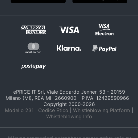
ePRICE IT Srl, Viale Edoardo Jenner, 53 - 20159
Milano (MI), REA MI- 2660900 - P.IVA: 12429590966 -
Copyright 2000-
2026
Modello 231
|
Codice Etico
|
Whistleblowing Platform
|
Whistleblowing Info