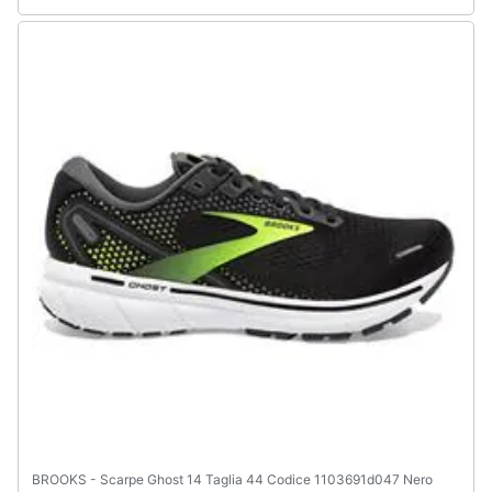
Assistenza
clienti
Esci
BROOKS - Scarpe Ghost 14 Taglia 44 Codice 1103691d047 Nero