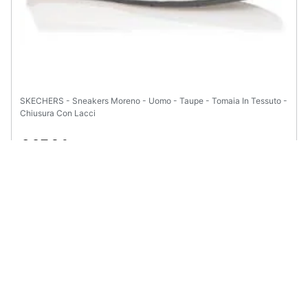
SKECHERS - Sneakers Moreno - Uomo - Taupe - Tomaia In Tessuto -
Chiusura Con Lacci
€ 97,24