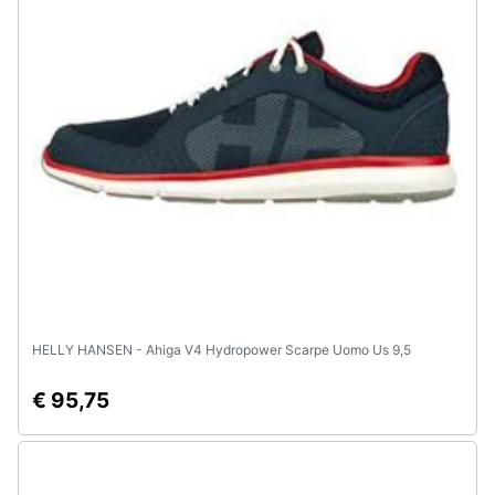
HELLY HANSEN - Ahiga V4 Hydropower Scarpe Uomo Us 9,5
€ 95,75