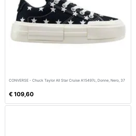
Assistenza
clienti
Esci
CONVERSE - Chuck Taylor All Star Cruise A15497c, Donne, Nero, 37
€ 109,60