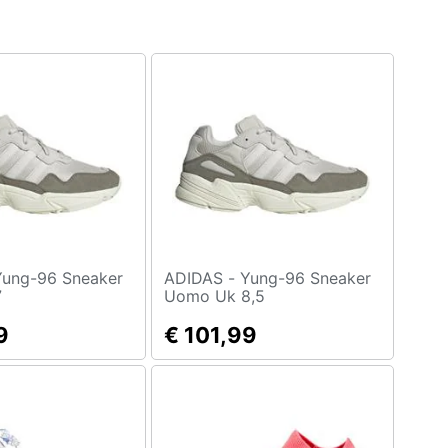
ADIDAS - Yung-96 Sneaker
7
Uomo Uk 8,5
9
€ 101,99