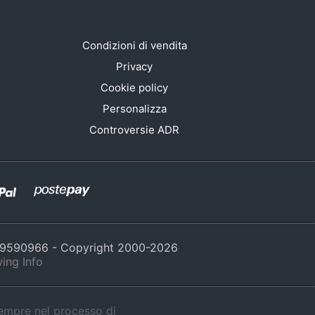
Condizioni di vendita
Privacy
Cookie policy
Personalizza
Controversie ADR
429590966 - Copyright 2000-
2026
ing Info
sempre nel processo di