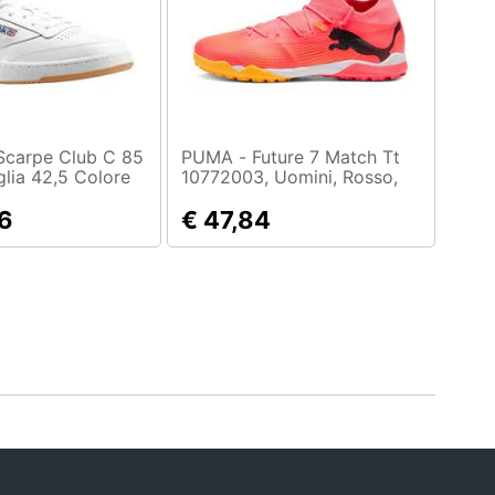
PUMA - Future 7 Match Tt
lia 42,5 Colore
10772003, Uomini, Rosso,
45
6
€ 47,84