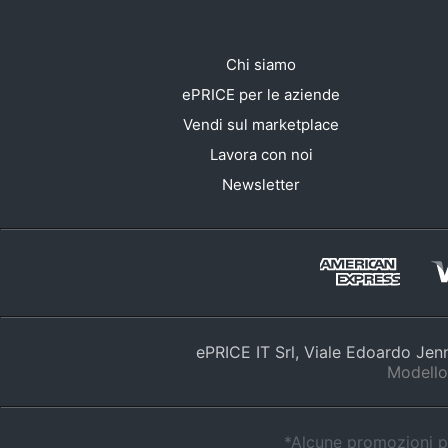
Chi siamo
ePRICE per le aziende
Vendi sul marketplace
Lavora con noi
Newsletter
ePRICE IT Srl, Viale Edoardo Je
Modello
*Alcune promozioni po