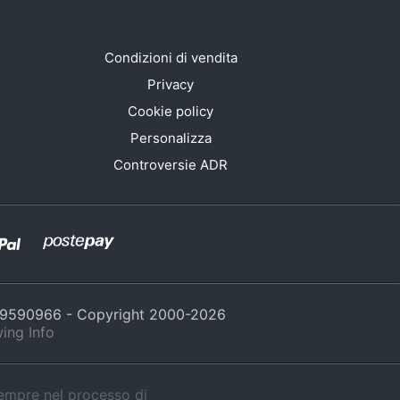
Condizioni di vendita
Privacy
Cookie policy
Personalizza
Controversie ADR
429590966 - Copyright 2000-
2026
ing Info
sempre nel processo di