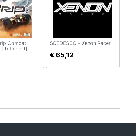
SOEDESCO - Xenon Racer
[ fr Import]
€ 65,12