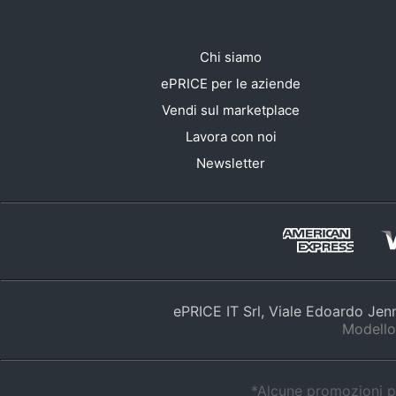
Chi siamo
ePRICE per le aziende
Vendi sul marketplace
Lavora con noi
Newsletter
ePRICE IT Srl, Viale Edoardo Je
Modello
*Alcune promozioni po