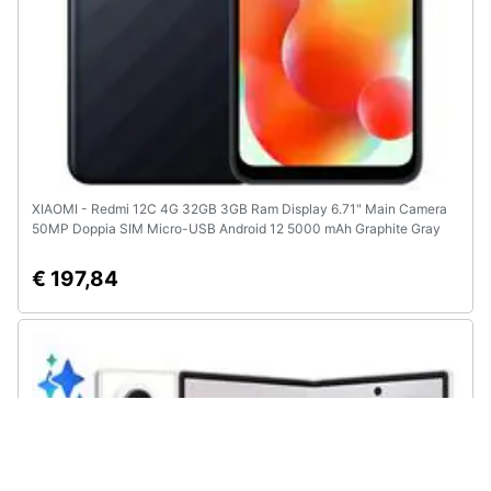
XIAOMI - Redmi 12C 4G 32GB 3GB Ram Display 6.71" Main Camera
50MP Doppia SIM Micro-USB Android 12 5000 mAh Graphite Gray
€ 197,84