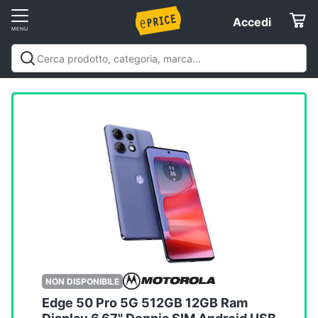
Vai
Accedi
Accedi
al
Registrati
menu
Offerte
Elettrodomestici
Informatica
Telefonia
Tv
e
Home
NON DISPONIBILE
Cinema
Edge 50 Pro 5G 512GB 12GB Ram