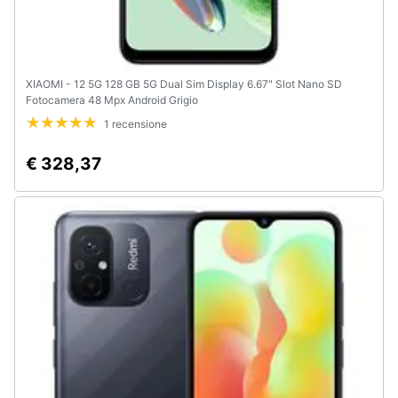
XIAOMI - 12 5G 128 GB 5G Dual Sim Display 6.67" Slot Nano SD
Fotocamera 48 Mpx Android Grigio
1 recensione
€ 328,37