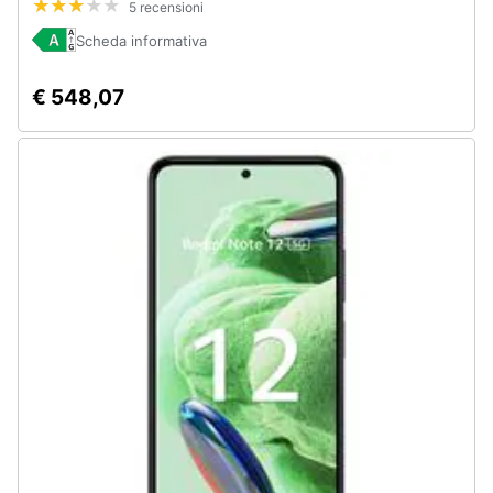
5 recensioni
7000mAh PANTONE Sporting Green
Scheda informativa
€ 548,07