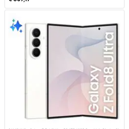
Assistenza
clienti
Esci