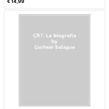
€ 14,99