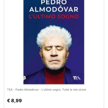
Assistenza
clienti
Esci
TEA - Pedro Almodóvar - L'ultimo sogno. Tutte le mie storie
€ 8,99