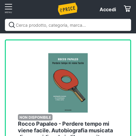
Vai
Accedi
Accedi
al
Registrati
menu
Offerte
Elettrodomestici
Informatica
Telefonia
Tv
e
Home
NON DISPONIBILE
Rocco Papaleo - Perdere tempo mi
Cinema
viene facile. Autobiografia musicata