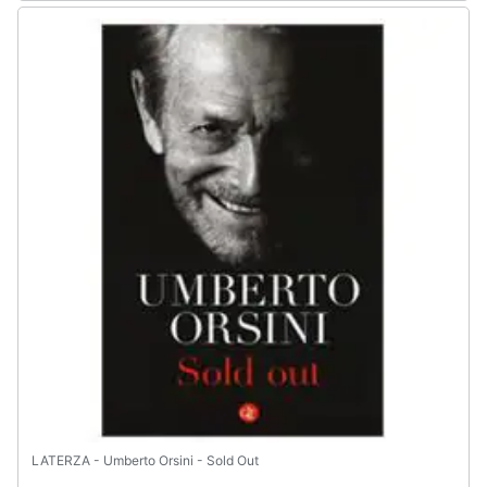
LATERZA - Umberto Orsini - Sold Out