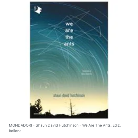
Assistenza
clienti
Esci
MONDADORI - Shaun David Hutchinson - We Are The Ants. Ediz.
Italiana