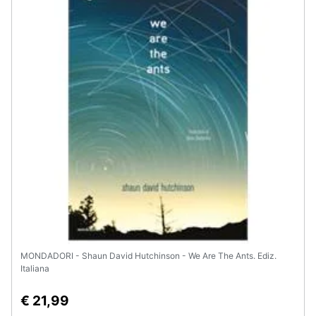
Assistenza
clienti
Esci
MONDADORI - Shaun David Hutchinson - We Are The Ants. Ediz.
Italiana
€ 21,99