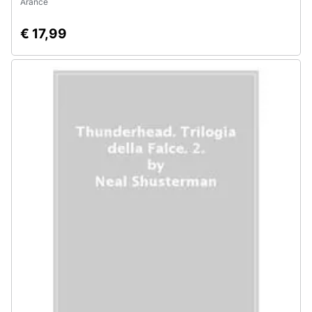
Arance
€ 17,99