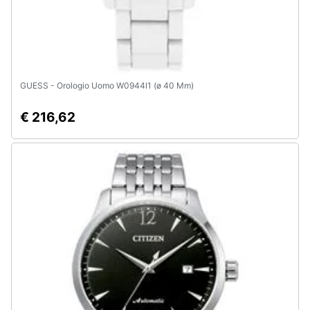
GUESS - Orologio Uomo W0944l1 (ø 40 Mm)
€ 216,62