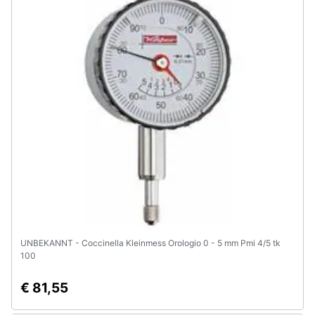
Assistenza
clienti
Esci
UNBEKANNT - Coccinella Kleinmess Orologio 0 - 5 mm Pmi 4/5 tk
100
€ 81,55