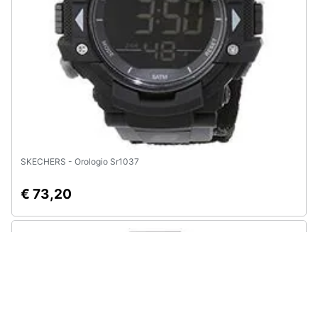
SKECHERS - Orologio Sr1037
€ 73,20