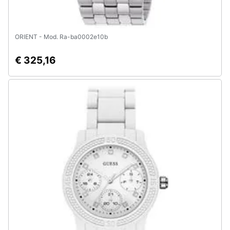
ORIENT - Mod. Ra-ba0002e10b
€ 325,16