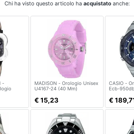
Chi ha visto questo articolo ha
acquistato
anche:
 -
MADISON - Orologio Unisex
CASIO - Orologio Uomo
logio
U4167-24 (40 Mm)
Ecb-950db
€ 15,23
€ 189,7