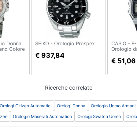
SEIKO - Orologio Prospex
CASIO - F-91WM-7AEF
iend Colore
Orologio d
€ 937,84
orologio
€ 51,06
Ricerche correlate
Orologi Citizen Automatici
Orologi Donna
Orologio Uomo Armani
izen
Orologio Maserati Automatico
Orologi Swatch Uomo
Orolo