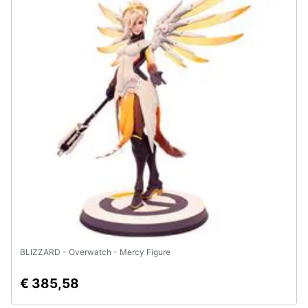
Assistenza
clienti
Esci
BLIZZARD - Overwatch - Mercy Figure
€ 385,58