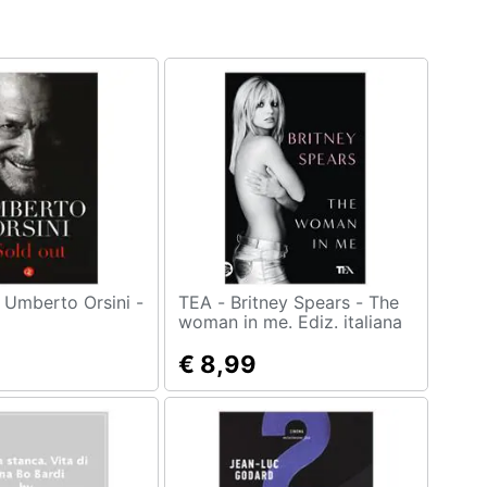
 -
TEA - Britney Spears - The
woman in me. Ediz. italiana
€ 8,99