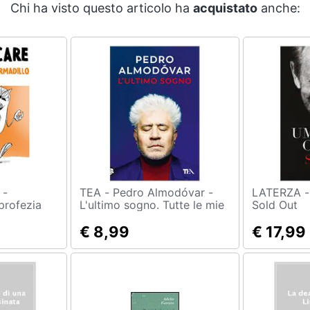
Chi ha visto questo articolo ha
acquistato
anche:
 -
TEA - Pedro Almodóvar -
LATERZA - Umberto Orsini
profezia
L'ultimo sogno. Tutte le mie
Sold Out
storie
€ 8,99
€ 17,99