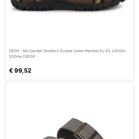
GEOX - Mo Sandali Sintetico Scarpe Uomo Marrone Eu 43, U4524c
000me C6006
€ 99,52