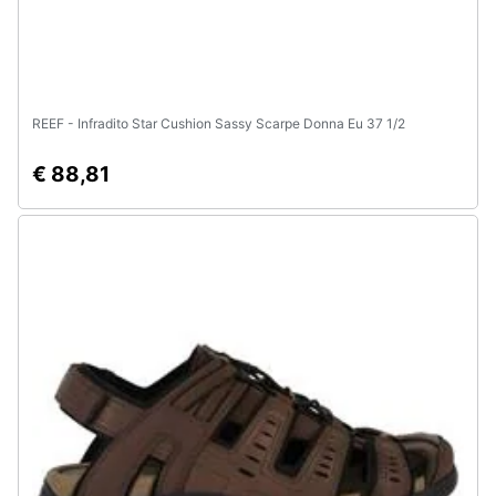
REEF - Infradito Star Cushion Sassy Scarpe Donna Eu 37 1/2
€ 88,81