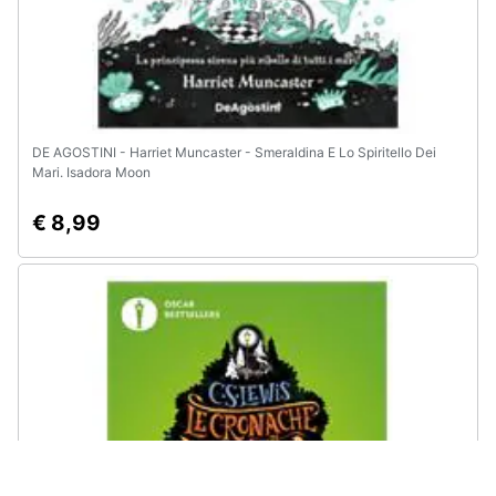
DE AGOSTINI - Harriet Muncaster - Smeraldina E Lo Spiritello Dei
Mari. Isadora Moon
€ 8,99