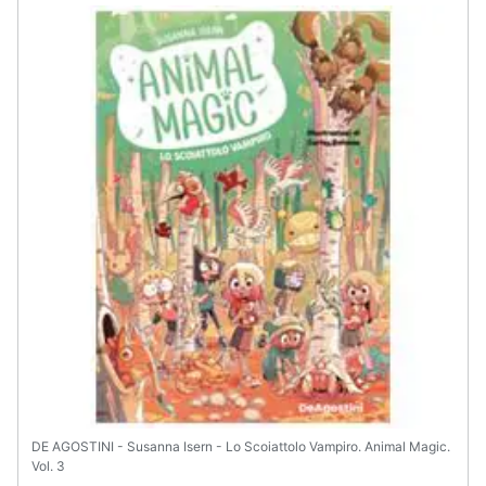
DE AGOSTINI - Susanna Isern - Lo Scoiattolo Vampiro. Animal Magic.
Vol. 3