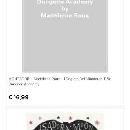
Assistenza
clienti
Esci
MONDADORI - Madeleine Roux - Il Segreto Del Minotauro. D&d.
Dungeon Academy
€ 16,99