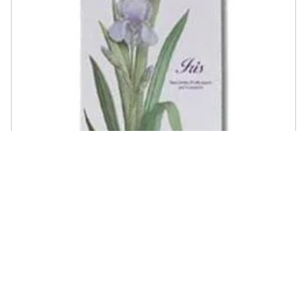
L'ERBOLARIO - Iris Sacchetto Profumato per cassetti
€ 27,56