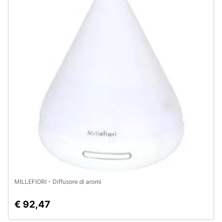
Assistenza
clienti
Esci
MILLEFIORI - Diffusore di aromi
€ 92,47