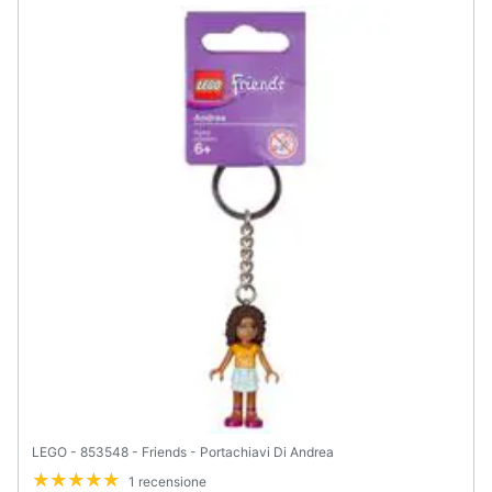
Assistenza
clienti
Esci
LEGO - 853548 - Friends - Portachiavi Di Andrea
1 recensione