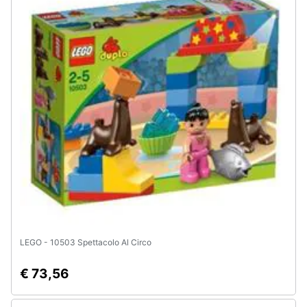
LEGO - 10503 Spettacolo Al Circo
€ 73,56