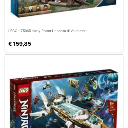
LEGO - 75965 Harry Potter L'ascesa di Voldemort
€ 159,85