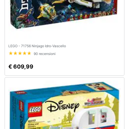
LEGO - 71756 Ninjago Idro-Vascello
90 recensioni
€ 609,99