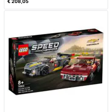
€ 208,05
Assistenza
clienti
Esci