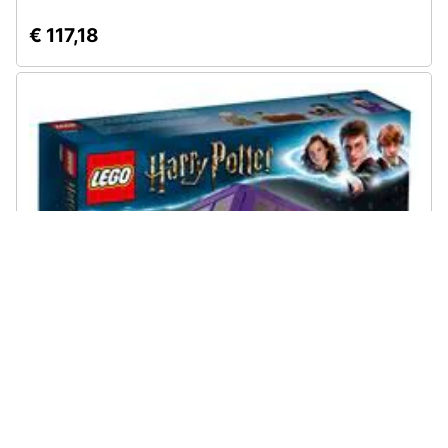
€ 117,18