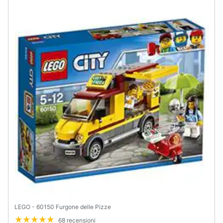
Assistenza
clienti
Esci
LEGO - 60150 Furgone delle Pizze
68 recensioni