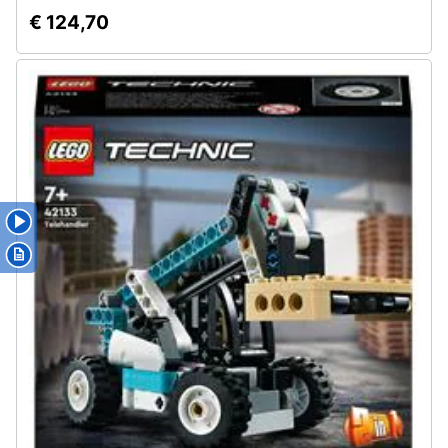
€ 124,70