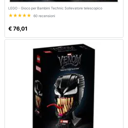
LEGO - Gioco per Bambini Technic Sollevatore telescopico
60 recensioni
€ 76,01