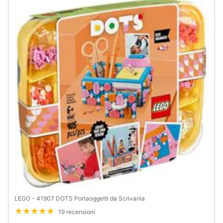
Assistenza
clienti
Esci
LEGO - 41907 DOTS Portaoggetti da Scrivania
19 recensioni