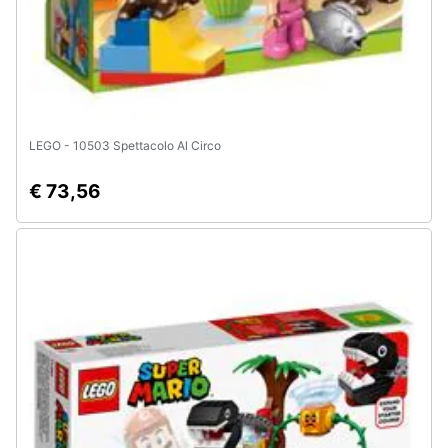
LEGO - 10503 Spettacolo Al Circo
€ 73,56