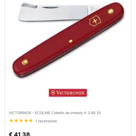
VICTORINOX - ECOLINE Coltello da innesto V-3.90 20
1 recensione
€ 41,38