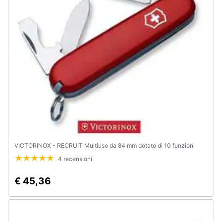
Assistenza
clienti
Esci
VICTORINOX - RECRUIT Multiuso da 84 mm dotato di 10 funzioni
4 recensioni
€ 45,36