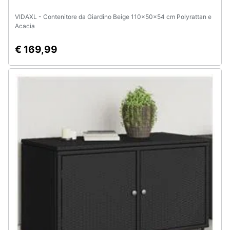
VIDAXL - Contenitore da Giardino Beige 110x50x54 cm Polyrattan e
Acacia
€ 169,99