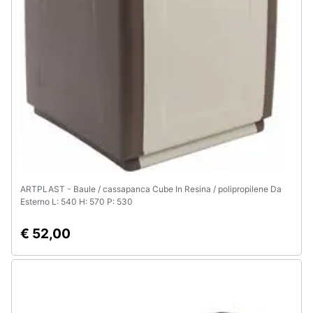
Assistenza
clienti
Esci
ARTPLAST - Baule / cassapanca Cube In Resina / polipropilene Da
Esterno L: 540 H: 570 P: 530
€ 52,00