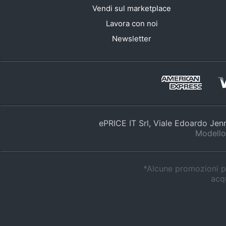
Vendi sul marketplace
Lavora con noi
Newsletter
ePRICE IT Srl, Viale Edoardo Je
Modello
*Alcune promozioni po
acqu