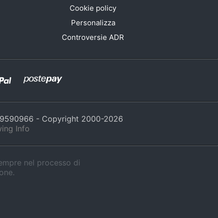
Cookie policy
Personalizza
Controversie ADR
429590966 - Copyright 2000-
2026
ing Info
sempre nel processo di
ione.