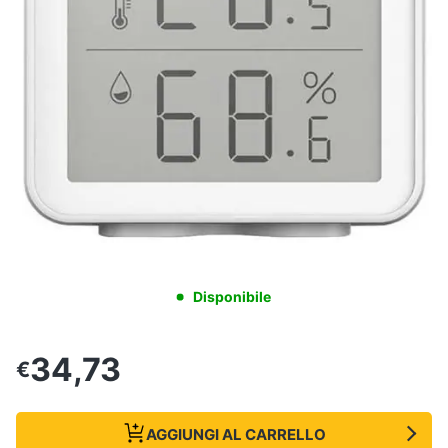
Disponibile
34,73
€
AGGIUNGI AL CARRELLO