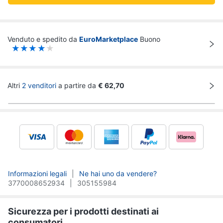
Venduto e spedito da
EuroMarketplace
Buono
Altri
2 venditori
a partire da
€
62,70
Informazioni legali
Ne hai uno da vendere?
3770008652934
305155984
Sicurezza per i prodotti destinati ai
consumatori