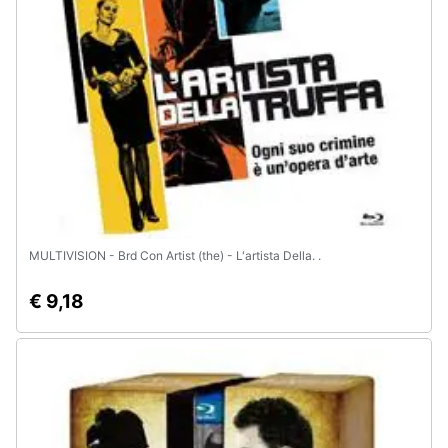
MULTIVISION - Brd Con Artist (the) - L'artista Della. .
€ 9,18