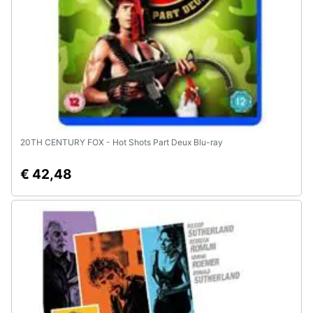
Assistenza
clienti
Esci
20TH CENTURY FOX - Hot Shots Part Deux Blu-ray
€ 42,48