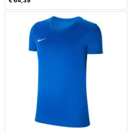
€ 64,39