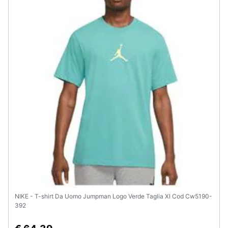
NIKE - T-shirt Da Uomo Jumpman Logo Verde Taglia Xl Cod Cw5190-
392