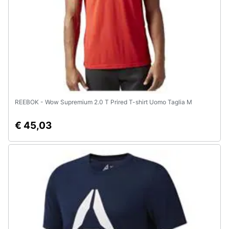
REEBOK - Wow Supremium 2.0 T Prired T-shirt Uomo Taglia M
€ 45,03