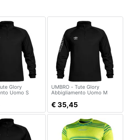
UMBRO - Tute Glory
ento Uomo S
Abbigliamento Uomo M
5
€ 35,45