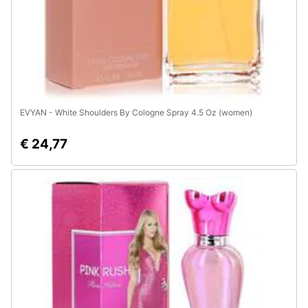
EVYAN - White Shoulders By Cologne Spray 4.5 Oz (women)
€ 24,77