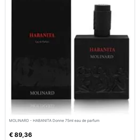
Assistenza
clienti
Esci
MOLINARD - HABANITA Donne 75ml eau de parfum
€ 89,36