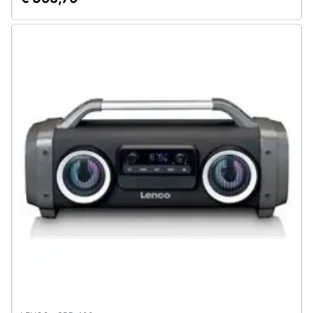
Assistenza
clienti
Esci