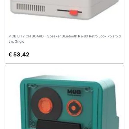
MOBILITY ON BOARD - Speaker Bluetooth Rs-80 Retrò Look Polaroid
5w, Grigio
€ 53,42