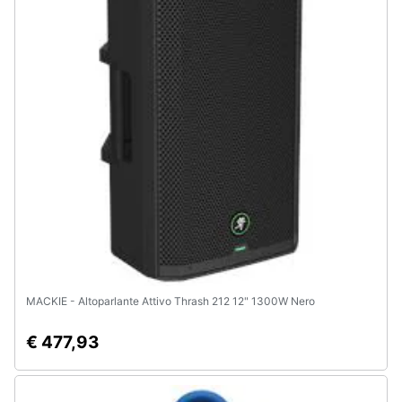
MACKIE - Altoparlante Attivo Thrash 212 12" 1300W Nero
€ 477,93