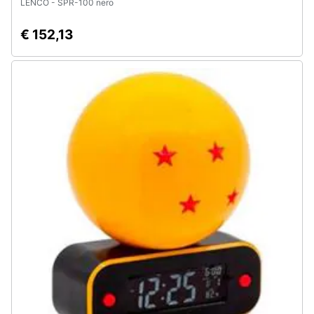
LENCO - SPR-100 nero
€ 152,13