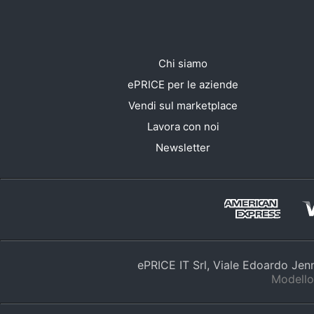
Chi siamo
ePRICE per le aziende
Vendi sul marketplace
Lavora con noi
Newsletter
ePRICE IT Srl, Viale Edoardo Je
Modello