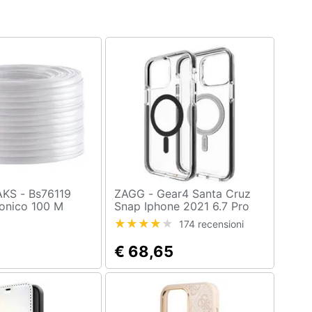
Bs76119
ZAGG - Gear4 Santa Cruz
onico 100 M
Snap Iphone 2021 6.7 Pro
Black (702008209)
174 recensioni
4
€ 68,65