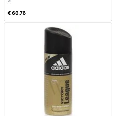
Ml
€ 66,76