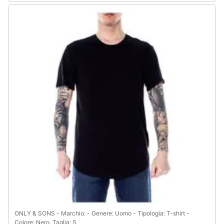
ONLY & SONS - Marchio: - Genere: Uomo - Tipologia: T-shirt -
Colore: Nero, Taglia: S