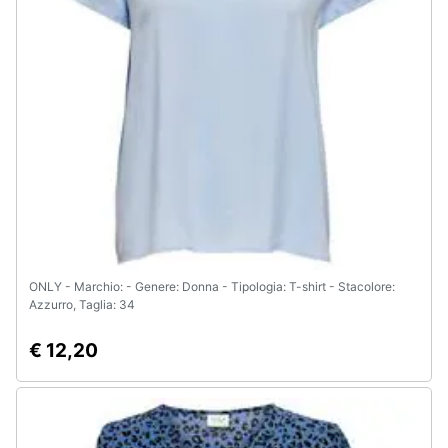
Assistenza
clienti
Esci
ONLY - Marchio: - Genere: Donna - Tipologia: T-shirt - Stacolore:
Azzurro, Taglia: 34
€ 12,20