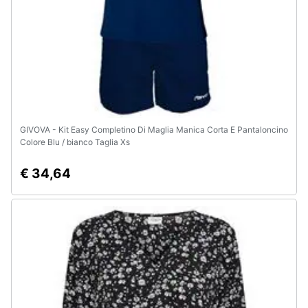
GIVOVA - Kit Easy Completino Di Maglia Manica Corta E Pantaloncino
Colore Blu / bianco Taglia Xs
€ 34,64