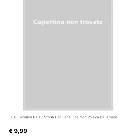
Assistenza
clienti
Esci
TEA - Monica Pais - Storia Del Cane Che Non Voleva Più Amare
€ 9,99