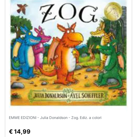
Assistenza
clienti
Esci
EMME EDIZIONI - Julia Donaldson - Zog. Ediz. a colori
€ 14,99