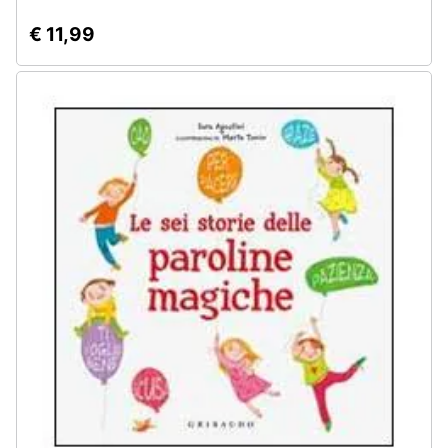
€ 11,99