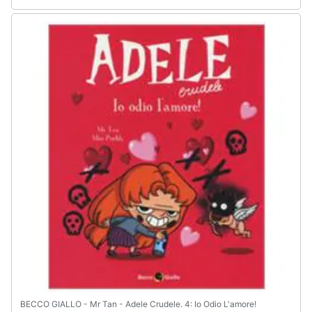
BECCO GIALLO - Mr Tan - Adele Crudele. 4: Io Odio L'amore!