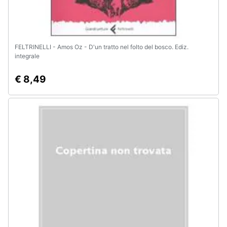
FELTRINELLI - Amos Oz - D'un tratto nel folto del bosco. Ediz.
integrale
€ 8,49