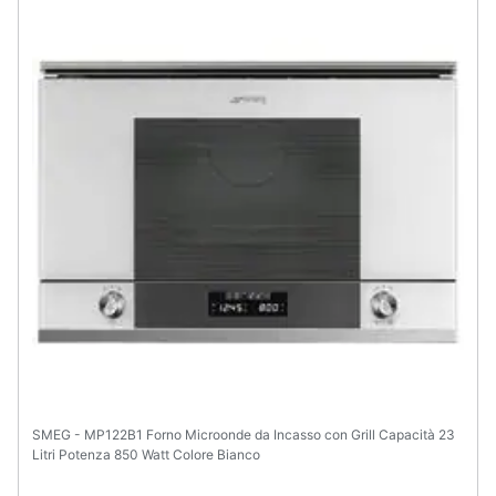
Assistenza
clienti
Esci
SMEG - MP122B1 Forno Microonde da Incasso con Grill Capacità 23
Litri Potenza 850 Watt Colore Bianco