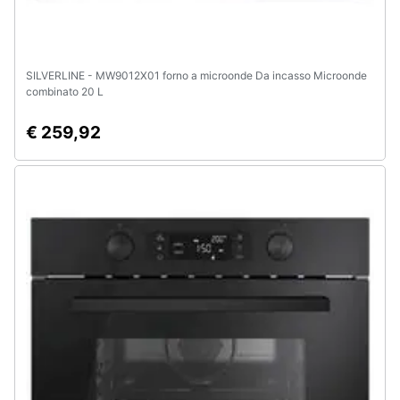
SILVERLINE - MW9012X01 forno a microonde Da incasso Microonde
combinato 20 L
€ 259,92