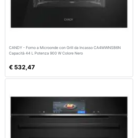
CANDY - Forno a Microonde con Grill da Incasso CA4MWNSB6N
Capacità 44 L Potenza 900 W Colore Nero
€ 532,47