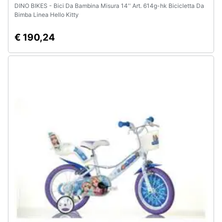
DINO BIKES - Bici Da Bambina Misura 14'' Art. 614g-hk Bicicletta Da
Bimba Linea Hello Kitty
€ 190,24