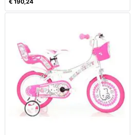
€ 190,24