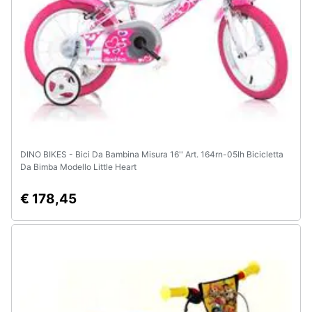
DINO BIKES - Bici Da Bambina Misura 16'' Art. 164rn-05lh Bicicletta
Da Bimba Modello Little Heart
€ 178,45