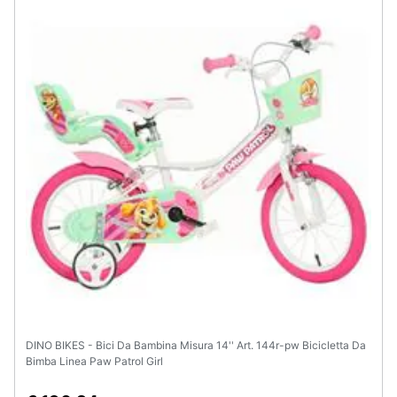
Assistenza
clienti
Esci
DINO BIKES - Bici Da Bambina Misura 14'' Art. 144r-pw Bicicletta Da
Bimba Linea Paw Patrol Girl