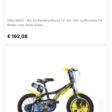
DINO BIKES - Bici Da Bambina Misura 14'' Art. 144r-sq Bicicletta Da
Bimba Linea Snow Queen
€ 192,08