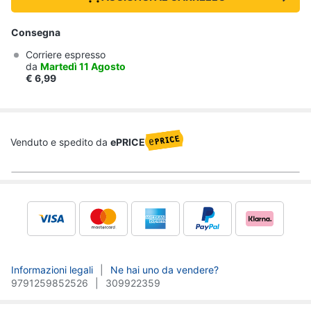
Consegna
Corriere espresso
da
Martedì 11 Agosto
€
6,99
Venduto e spedito da
ePRICE
Informazioni legali
Ne hai uno da vendere?
9791259852526
309922359