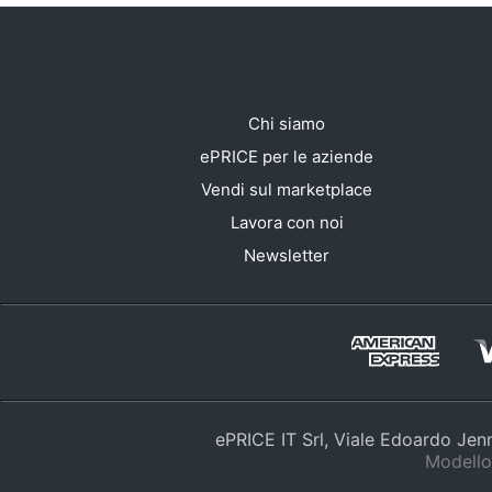
Chi siamo
ePRICE per le aziende
Vendi sul marketplace
Lavora con noi
Newsletter
ePRICE IT Srl, Viale Edoardo Je
Modello