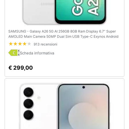
SAMSUNG - Galaxy A26 5G AI 256GB 8GB Ram Display 6.7” Super
AMOLED Main Camera 50MP Dual Sim USB Type-C Exynos Android
15 5000 mAh White Italia
913 recensioni
Scheda informativa
€ 299,00