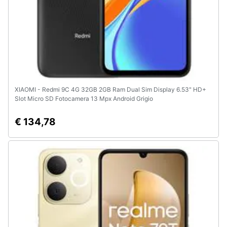
XIAOMI - Redmi 9C 4G 32GB 2GB Ram Dual Sim Display 6.53" HD+
Slot Micro SD Fotocamera 13 Mpx Android Grigio
€ 134,78