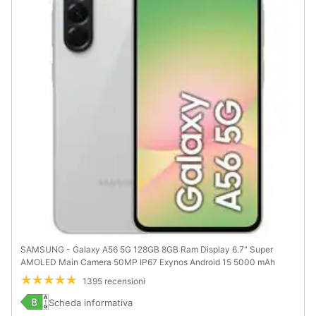
SAMSUNG - Galaxy A56 5G 128GB 8GB Ram Display 6.7" Super
AMOLED Main Camera 50MP IP67 Exynos Android 15 5000 mAh
Awesome Lightgray Italia
1395 recensioni
Scheda informativa