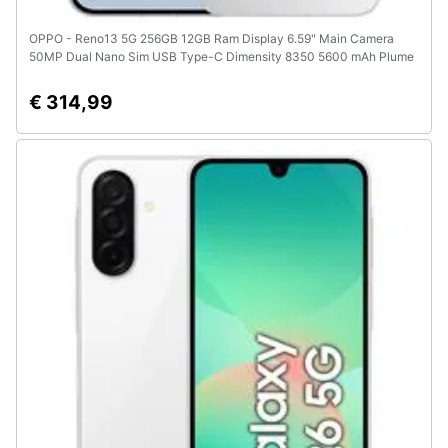
OPPO - Reno13 5G 256GB 12GB Ram Display 6.59" Main Camera
50MP Dual Nano Sim USB Type-C Dimensity 8350 5600 mAh Plume
White
€ 314,99