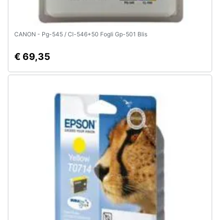
CANON - Pg-545 / Cl-546+50 Fogli Gp-501 Blis
€ 69,35