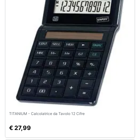
Assistenza
clienti
Esci
TITANIUM - Calcolatrice da Tavolo 12 Cifre
€ 27,99