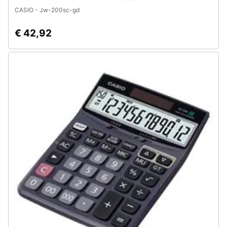
CASIO - Jw-200sc-gd
€ 42,92