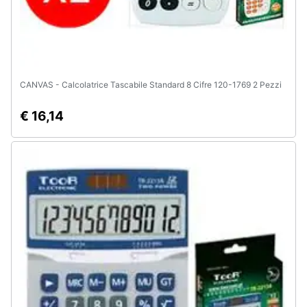
CANVAS - Calcolatrice Tascabile Standard 8 Cifre 120-1769 2 Pezzi
€ 16,14