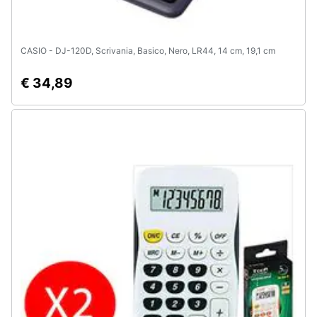
CASIO - DJ-120D, Scrivania, Basico, Nero, LR44, 14 cm, 19,1 cm
€ 34,89