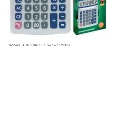
CANVAS - Calcolatrice Da Tavolo Tr-2213a
€ 24,45