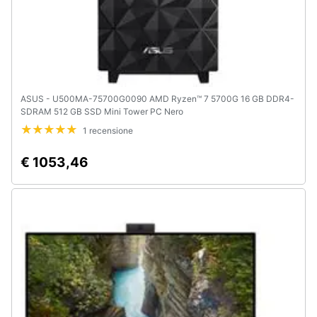
ASUS - U500MA-75700G0090 AMD Ryzen™ 7 5700G 16 GB DDR4-
SDRAM 512 GB SSD Mini Tower PC Nero
1 recensione
€ 1053,46