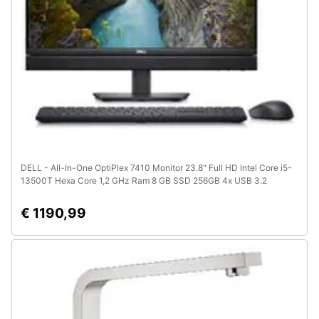
DELL - All-In-One OptiPlex 7410 Monitor 23.8" Full HD Intel Core i5-
13500T Hexa Core 1,2 GHz Ram 8 GB SSD 256GB 4x USB 3.2
Windows 11 Pro
€ 1190,99