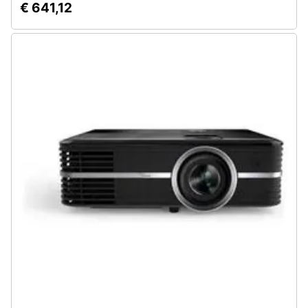
€ 641,12
Assistenza
clienti
Esci