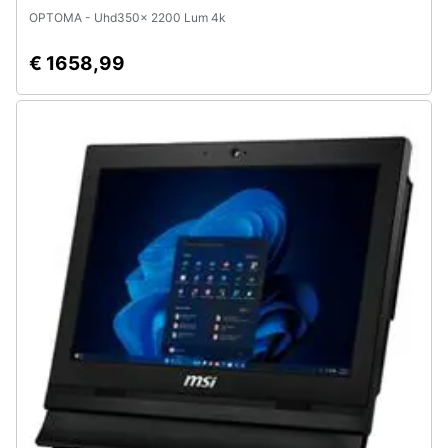
OPTOMA - Uhd350x 2200 Lum 4k
€ 1658,99