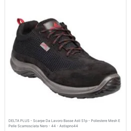
DELTA PLUS - Scarpe Da Lavoro Basse Asti S1p - Poliestere Mesh E
Pelle Scamosciata Nero - 44 - Astispno44