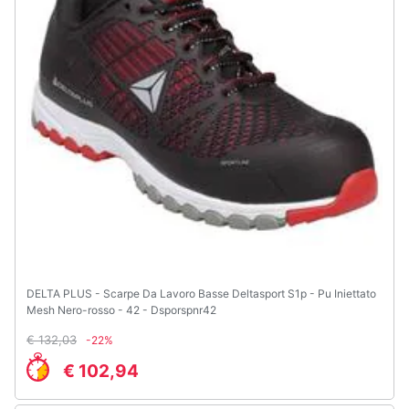
DELTA PLUS - Scarpe Da Lavoro Basse Deltasport S1p - Pu Iniettato
Mesh Nero-rosso - 42 - Dsporspnr42
€ 132,03
-22%
€ 102,94