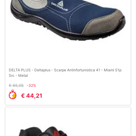
DELTA PLUS - Deltaplus - Scarpe Antinfortunistica 41 - Miami S1p
Src - Metal
€ 65,05
-32%
€ 44,21