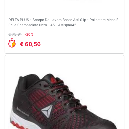
DELTA PLUS - Scarpe Da Lavoro Basse Asti S1p - Poliestere Mesh E
Pelle Scamosciata Nero - 45 - Astispno45
€ 75,91
-20%
€ 60,56