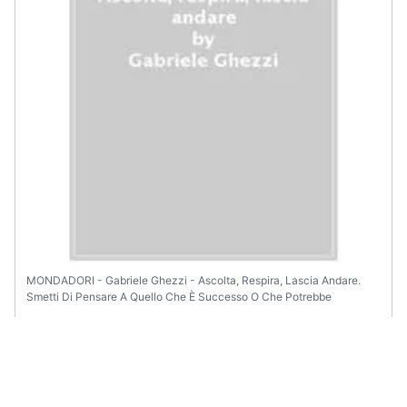
MONDADORI - Gabriele Ghezzi - Ascolta, Respira, Lascia Andare.
Smetti Di Pensare A Quello Che È Successo O Che Potrebbe
Succedere. Inizia A Godere Di Quello Che Sta Accadendo Adesso
€ 17,49