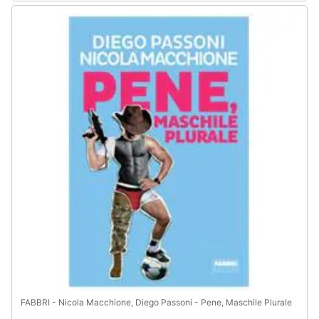
Assistenza
clienti
Esci
FABBRI - Nicola Macchione, Diego Passoni - Pene, Maschile Plurale