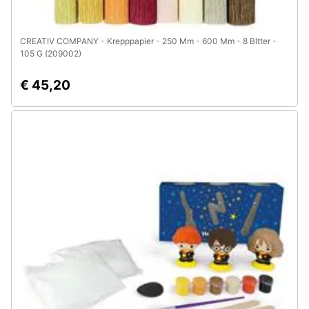
CREATIV COMPANY - Krepppapier - 250 Mm - 600 Mm - 8 Bltter -
105 G (209002)
€ 45,20