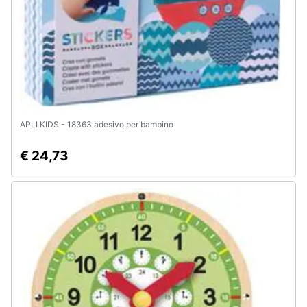
APLI KIDS - 18363 adesivo per bambino
€ 24,73