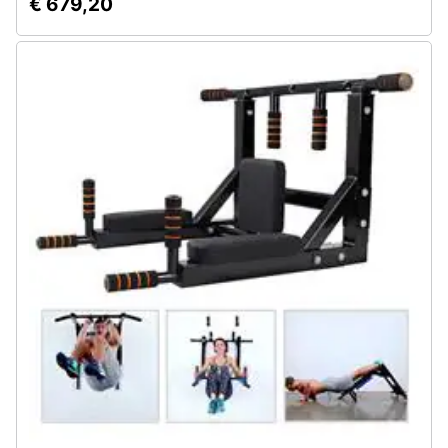
€ 679,20