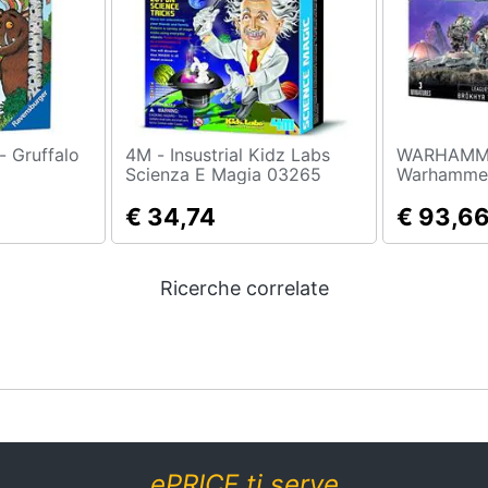
lo
4M - Insustrial Kidz Labs
WARHAMME
Scienza E Magia 03265
Warhammer
Leagues Of
€ 34,74
Brôkhyr T
€ 93,6
Ricerche correlate
ePRICE ti serve