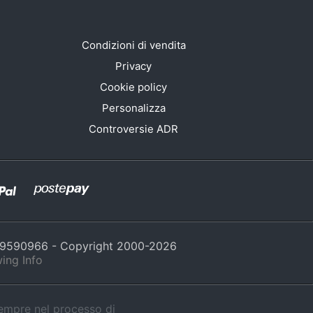
Condizioni di vendita
Privacy
Cookie policy
Personalizza
Controversie ADR
429590966 - Copyright 2000-
2026
ing Info
sempre nel processo di