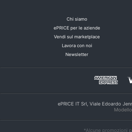
Chi siamo
ePRICE per le aziende
Vendi sul marketplace
Lavora con noi
Newsletter
ePRICE IT Srl, Viale Edoardo Je
Modello
*Alcune promozioni po